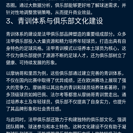
态圈。通过大数据分析，俱乐部能够更好地了解球迷需求，并
针对性地调整营销策略，从而提升商业效益。
3、青训体系与俱乐部文化建设
青训体系的建设是法甲俱乐部品牌塑造的重要组成部分。众多
法甲俱乐部投入大量资源和精力培养年轻球员，打造出具有自
身特色的足球风格。法甲青训模式以培养本土球员为核心，这
不仅为俱乐部提供了源源不断的足球人才，还为俱乐部树立了
健康、可持续发展的形象。
以摩纳哥和里昂为例，这些俱乐部通过建立完善的青训体系，
不仅在国内比赛中取得了优异成绩，还在欧洲赛场上展现了强
大的竞争力。摩纳哥以其出色的青训和球员培养体系著称，许
多顶级球员如姆巴佩、法尔考等都曾从摩纳哥青训营走出。通
过培养本土及年轻球员，俱乐部不仅提高了自身实力，也提升
了其品牌形象和社会责任感。
与此同时，法甲俱乐部还致力于构建独特的俱乐部文化，强调
团队精神、球迷参与和本土特色。这种文化建设不仅有助于凝