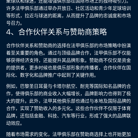
聚球队和球迷，还能增强俱乐部在国际市场上的独特吸引力。
许多法甲俱乐部通过举办开放日、社区活动和青少年足球培训
等形式，拉近与球迷的距离，从而提升了品牌的忠诚度和市场
号召力。
4、合作伙伴关系与赞助商策略
合作伙伴关系和赞助商的选择在法甲俱乐部的市场策略中扮演
着至关重要的角色。通过与顶级品牌合作，法甲俱乐部不仅能
够获得经济支持，还能提升其品牌形象。赞助商不仅仅是资金
的提供者，更多时候也是俱乐部形象的传播者，合作伙伴在国
际化、数字化和品牌推广中起到了关键作用。
例如，巴黎圣日耳曼与卡塔尔航空、耐克等国际知名品牌的合
作，使得俱乐部的商业收入大幅增长，品牌影响力也得到了极
大的提升。此外，法甲其他俱乐部也通过与本地及国际品牌的
合作，实现了赞助收入的多元化。这些合作伙伴不仅限于体育
品牌，还包括金融、科技、汽车等行业，形成了强大的品牌联
动效应。
随着市场需求的变化，法甲俱乐部在赞助商选择上也开始更加