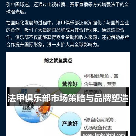
引中国球迷，还通过电视转播、赛事直播等方式增强法甲的全
球曝光度。
在国际化发展的过程中，法甲俱乐部还逐渐强化了与国外企业
的合作，吸引了大量跨国品牌成为其合作伙伴。通过这些合
作，俱乐部不仅能够获得商业赞助和收入来源，还能借助品牌
合作提升国际形象，进一步扩大其全球影响力。