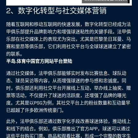
2、数字化转型与社交媒体营销
随着互联网和移动互联网的快速发展，数字化转型已经成为法
甲俱乐部提升品牌影响力和增强球迷粘性的关键手段。法甲俱
乐部在社交媒体上的表现尤为突出，尤其是巴黎圣日耳曼、马
赛和里昂等俱乐部，它们利用社交平台与全球球迷建立了紧密
的联系。
半岛.体育中国官方网站平台登陆
通过社交媒体，法甲俱乐部能够实时发布比赛信息、球队动
态、球员采访等内容，从而增强球迷的参与感和忠诚度。同
时，俱乐部还利用社交平台开展线上互动，举办线上抽奖、赠
票等活动，不仅提升了球迷的活跃度，还增强了品牌的曝光
度。尤其是以PSG为例，其社交平台上的粉丝数量和互动量早
已超越了许多欧洲传统豪门。
此外，法甲俱乐部还通过数字化手段改善球迷体验，推动线上
和线下的结合。例如，俱乐部推出了官方APP，球迷可以通过
这些平台购买门票、商品和观看比赛，形成一个完整的数字生