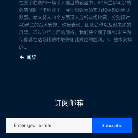
在意甲联赛的一场引人瞩目的较量中，AC米兰以4比1的
强势战胜了卡利亚里，展现出强大的实力和卓越的团队
默契。本文将从四个方面深入分析这场比赛，分别探讨
AC米兰的战术安排、球员表现、团队合作以及对未来的
展望。通过这些方面的剖析，我们将全面了解AC米兰为
何能够在这场比赛中取得如此辉煌的胜利。1、战术安排
的...
阅读
订阅邮箱
Enter your e-mail
Subscribe